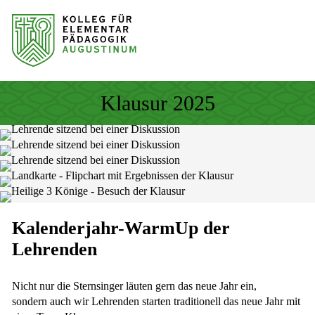
Sprung zum Hauptinhalt
Sprung zur Fusszeile
Klausur 2025
Kalenderjahr-WarmUp der
Lehrenden
Nicht nur die Sternsinger läuten gern das neue Jahr ein,
sondern auch wir Lehrenden starten traditionell das neue Jahr mit