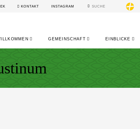
HEK
KONTAKT
INSTAGRAM
ILLKOMMEN
GEMEINSCHAFT
EINBLICKE
gustinum