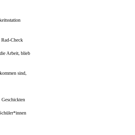
eitsstation
is Rad-Check
die Arbeit, blieb
gekommen sind,
, Geschickten
Schüler*innen